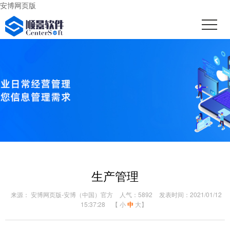
安博网页版
生产管理
来源： 安博网页版-安博（中国）官方
人气：5892
发表时间：2021/01/12
15:37:28
【
小
中
大
】