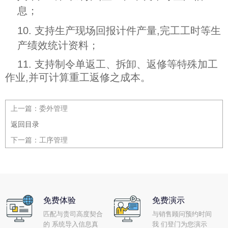
息；
10. 支持生产现场回报计件产量,完工工时等生
产绩效统计资料；
11. 支持制令单返工、拆卸、返修等特殊加工
作业,并可计算重工返修之成本。
上一篇：
委外管理
返回目录
下一篇：
工序管理
免费体验
免费演示
匹配与贵司高度契合
与销售顾问预约时间
的 系统导入信息真
我 们登门为您演示