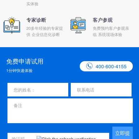
实体验
专家诊断
客户参观
20多年经验的专家提
免费预约客户参观亲
供 企业信息化诊断
临 系统现场体验
免费申请试用

400-600-4155
1分钟快速体验
立即提