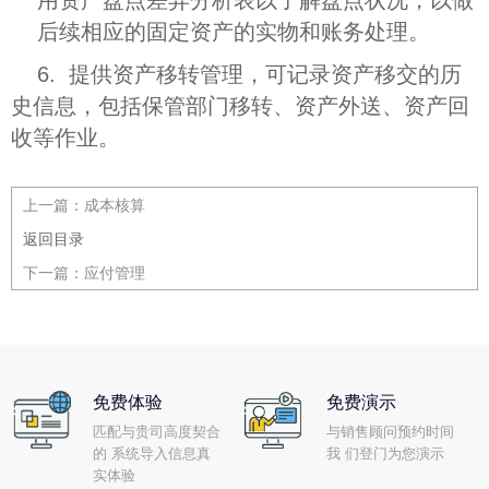
用资产盘点差异分析表以了解盘点状况，以做
后续相应的固定资产的实物和账务处理。
6. 提供资产移转管理，可记录资产移交的历
史信息，包括保管部门移转、资产外送、资产回
收等作业。
上一篇：
成本核算
返回目录
下一篇：
应付管理
免费体验
免费演示
匹配与贵司高度契合
与销售顾问预约时间
的 系统导入信息真
我 们登门为您演示
实体验