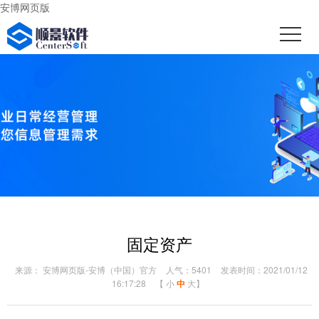
安博网页版
固定资产
来源： 安博网页版-安博（中国）官方
人气：5401
发表时间：2021/01/12
16:17:28
【
小
中
大
】