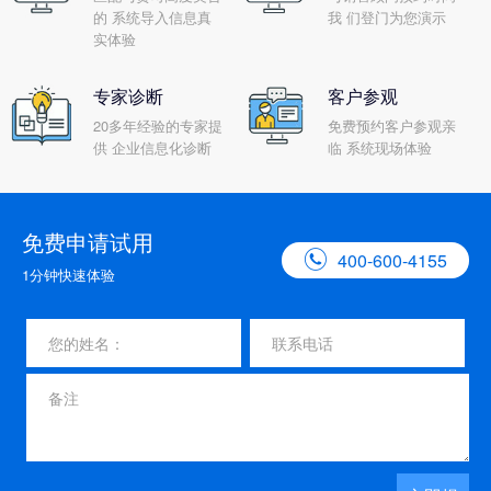
的 系统导入信息真
我 们登门为您演示
实体验
专家诊断
客户参观
20多年经验的专家提
免费预约客户参观亲
供 企业信息化诊断
临 系统现场体验
免费申请试用

400-600-4155
1分钟快速体验