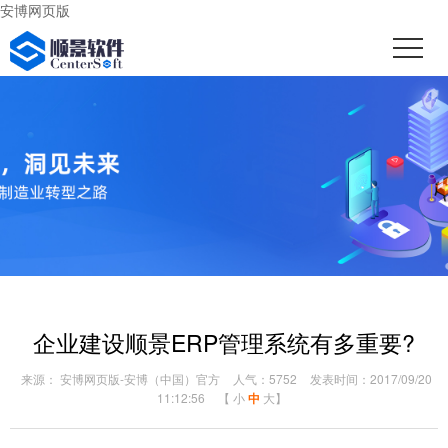
安博网页版
企业建设顺景ERP管理系统有多重要?
来源： 安博网页版-安博（中国）官方
人气：5752
发表时间：2017/09/20
11:12:56
【
小
中
大
】