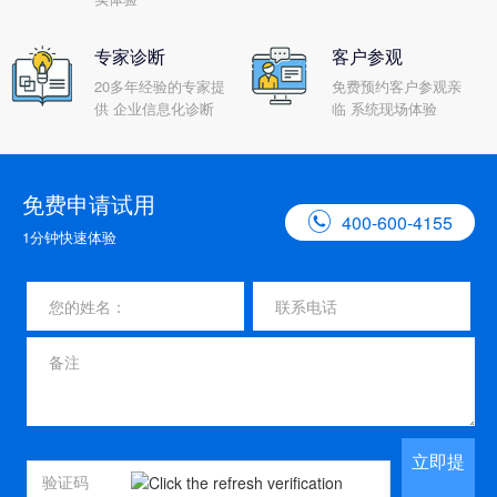
专家诊断
客户参观
20多年经验的专家提
免费预约客户参观亲
供 企业信息化诊断
临 系统现场体验
免费申请试用

400-600-4155
1分钟快速体验
立即提