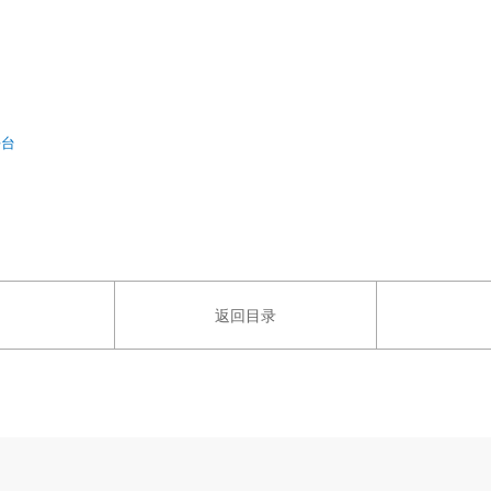
平台
返回目录