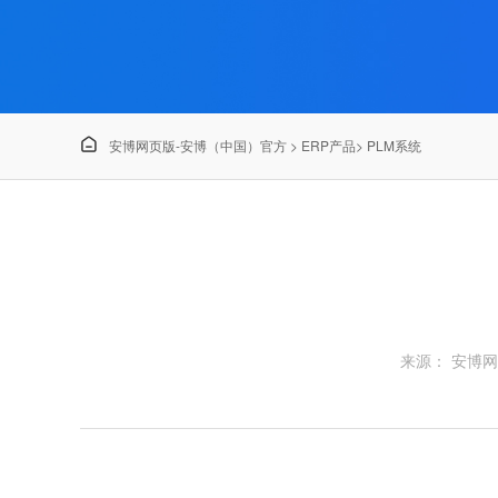

安博网页版-安博（中国）官方
>
ERP产品
>
PLM系统
来源： 安博