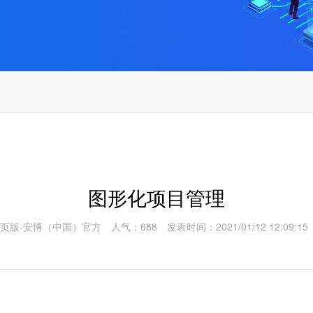
图形化项目管理
网页版-安博（中国）官方
人气：688
发表时间：2021/01/12 12:09:15