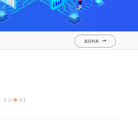
返回列表

【
小
中
大
】