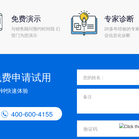
免费演示
专家诊断
与销售顾问预约时间我 们
20多年经验的专家
登门为您演示
业信息化诊断
免费申请试用
分钟快速体验
400-600-4155
