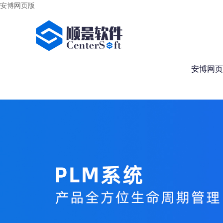
安博网页版
安博网页