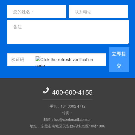
立即提
交

400-600-4155
手机：134 3302 4712
传真：
邮箱：lee@centersoft.com.cn
地址：东莞市南城区天安数码城C2区10楼1006