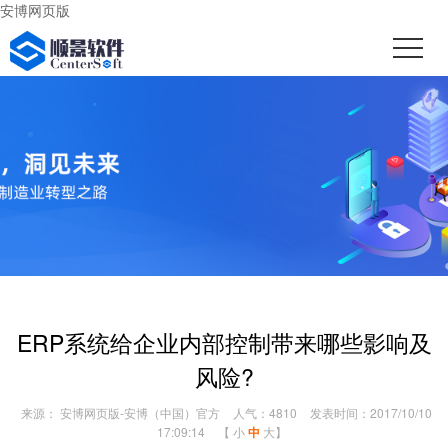
安博网页版
ERP系统给企业内部控制带来哪些影响及
风险?
来源： 安博网页版-安博（中国）官方
人气：4810
发表时间：2017/10/10
17:09:14
【
小
中
大
】