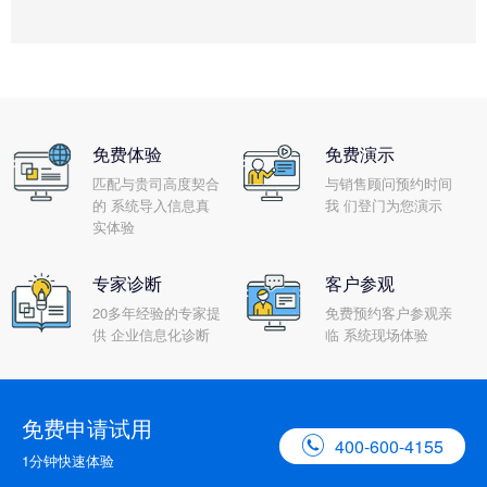
免费体验
免费演示
匹配与贵司高度契合
与销售顾问预约时间
的 系统导入信息真
我 们登门为您演示
实体验
专家诊断
客户参观
20多年经验的专家提
免费预约客户参观亲
供 企业信息化诊断
临 系统现场体验
免费申请试用

400-600-4155
1分钟快速体验