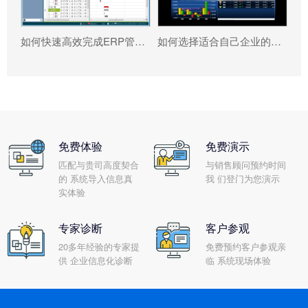
如何快速高效完成ERP管理系统配置?
如何选择适合自己企业的安博网页版-安博（中国）官方 ?
免费体验
免费演示
匹配与贵司高度契合
与销售顾问预约时间
的 系统导入信息真
我 们登门为您演示
实体验
专家诊断
客户参观
20多年经验的专家提
免费预约客户参观亲
供 企业信息化诊断
临 系统现场体验