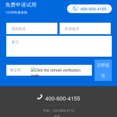
免费申请试用

400-600-4155
1分钟快速体验
立即提
交

400-600-4155
手机：134 3302 4712
传真：