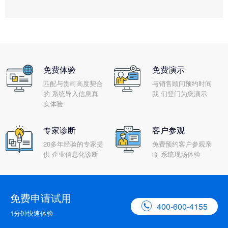
免费体验
免费演示
匹配与贵司高度契合
与销售顾问预约时间
的 系统导入信息真
我 们登门为您演示
实体验
专家诊断
客户参观
20多年经验的专家提
免费预约客户参观亲
供 企业信息化诊断
临 系统现场体验
免费申请试用

400-600-4155
1分钟快速体验