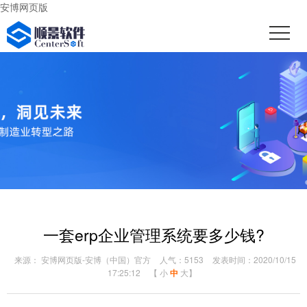
安博网页版
一套erp企业管理系统要多少钱?
来源： 安博网页版-安博（中国）官方
人气：5153
发表时间：2020/10/15
17:25:12
【
小
中
大
】