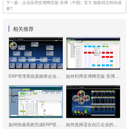
下一篇：
企业应用安博网页版-安博（中国）官方 能获得怎样的成
果?
相关推荐
ERP管理系统真能将企业数据转化为可执行决策吗?
如何利用安博网页版-安博（中国）官方 系统更好提升企业运营效率?
如何快速高效完成ERP管理系统配置?
如何选择适合自己企业的安博网页版-安博（中国）官方 ?