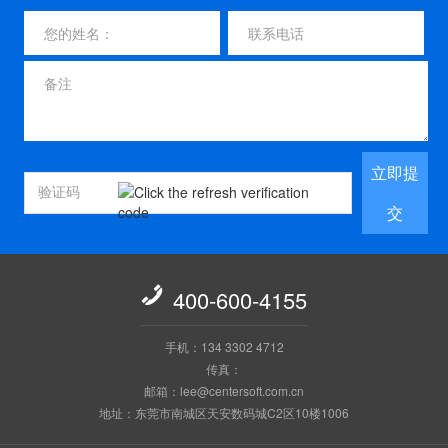
立即提
交

400-600-4155
手机：134 3302 4712
传真：
邮箱：lee@centersoft.com.cn
地址：东莞市南城区天安数码城C2区10楼1006