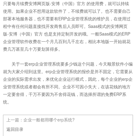
只要每月续费安博网页版-安博（中国）官方 的使用费，就可以持续
使用。如果企业不想用这款软件了，不续费就可以了。也不需要自己
部署本地服务器，也不需要有ERP企业管理系统的维护员，在使用过
程中有任何问题直接找开发商售后人员即可。Saas模式的安博网页
版-安博（中国）官方 也是支持定制开发的哦。一般Saas模式的ERP
企业管理软件收费在一个月几百到几千左右，相比本地版一开始就花
费几万甚至几十万要划算得多。
关于一套erp企业管理系统要多少钱这个问题，今天顺景软件小编
就为大家介绍到这里。erp企业管理系统的报价是并不固定，它需要从
企业的实际需求出发，来优化企业运行模式，因此，每个企业的erp企
业管理系统或者都会有所不同。企业不可因小失大，在该花钱的地方
一定要舍得，千万不要因为不舍得花钱，而选择所谓的免费ERP系
统。
上一篇：
企业一般都用哪个erp系统?
返回目录