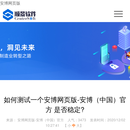
安博网页版
如何测试一个安博网页版-安博（中国）官
方 是否稳定?
来源： 安博网页版-安博（中国）官方
人气：3473
发表时间：2020/12/02
10:27:41
【
小
中
大
】