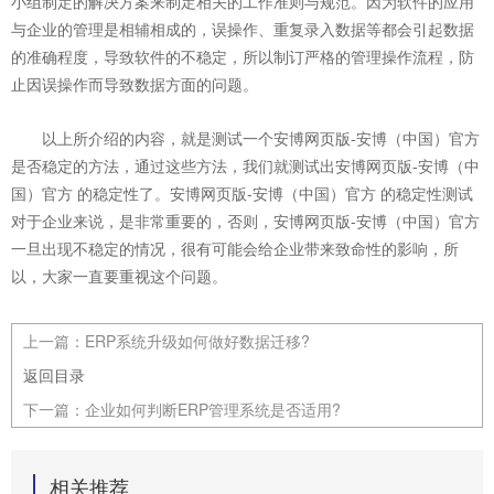
小组制定的解决方案来制定相关的工作准则与规范。因为软件的应用
与企业的管理是相辅相成的，误操作、重复录入数据等都会引起数据
的准确程度，导致软件的不稳定，所以制订严格的管理操作流程，防
止因误操作而导致数据方面的问题。
以上所介绍的内容，就是测试一个安博网页版-安博（中国）官方
是否稳定的方法，通过这些方法，我们就测试出安博网页版-安博（中
国）官方 的稳定性了。安博网页版-安博（中国）官方 的稳定性测试
对于企业来说，是非常重要的，否则，安博网页版-安博（中国）官方
一旦出现不稳定的情况，很有可能会给企业带来致命性的影响，所
以，大家一直要重视这个问题。
上一篇：
ERP系统升级如何做好数据迁移?
返回目录
下一篇：
企业如何判断ERP管理系统是否适用?
相关推荐