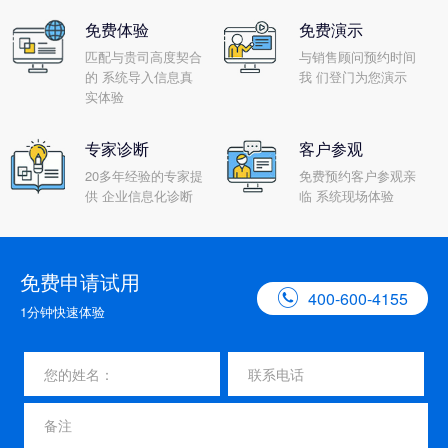
免费体验
免费演示
匹配与贵司高度契合
与销售顾问预约时间
的 系统导入信息真
我 们登门为您演示
实体验
专家诊断
客户参观
20多年经验的专家提
免费预约客户参观亲
供 企业信息化诊断
临 系统现场体验
免费申请试用

400-600-4155
1分钟快速体验