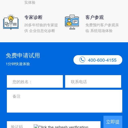
实体验
专家诊断
客户参观
20多年经验的专家提
免费预约客户参观亲
供 企业信息化诊断
临 系统现场体验
免费申请试用

400-600-4155
1分钟快速体验
立即提