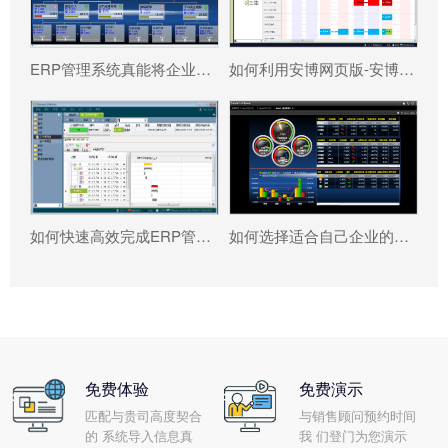
ERP管理系统真能将企业数据转化为可执行决策吗?
如何利用安博网页版-安博（中国）官方 系统更好提升企业运营效率?
如何快速高效完成ERP管理系统配置?
如何选择适合自己企业的安博网页版-安博（中国）官方 ?
免费体验
免费演示
匹配与贵司高度契合
与销售顾问预约时间
的 系统导入信息真
我 们登门为您演示