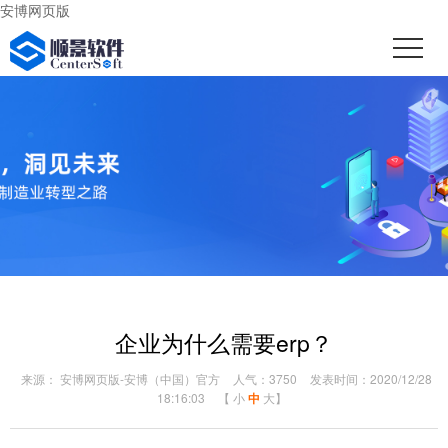
安博网页版
企业为什么需要erp？
来源： 安博网页版-安博（中国）官方
人气：3750
发表时间：2020/12/28
18:16:03
【
小
中
大
】