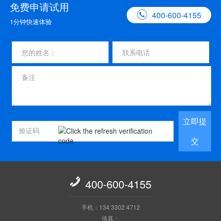
免费申请试用

400-600-4155
1分钟快速体验
立即提
交

400-600-4155
手机：134 3302 4712
传真：