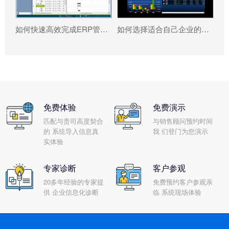
如何快速高效完成ERP管理系统配置?
如何选择适合自己企业的安博网页版-安博（中国）官方 ?
免费体验
免费演示
匹配与贵司高度契合
与销售顾问预约时间
的 系统导入信息真
我 们登门为您演示
实体验
专家诊断
客户参观
20多年经验的专家提
免费预约客户参观亲
供 企业信息化诊断
临 系统现场体验