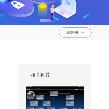
返回列表

相关推荐