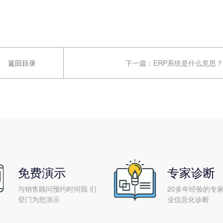
返回目录
下一篇：
ERP系统是什么意思？
免费演示
专家诊断
与销售顾问预约时间我 们
20多年经验的专家
登门为您演示
业信息化诊断