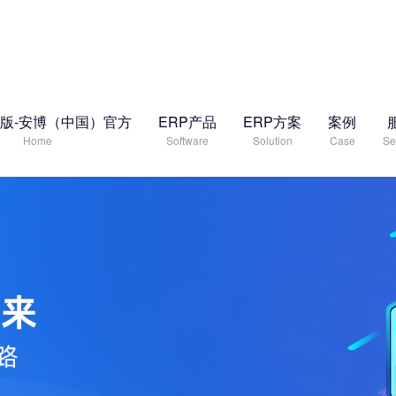
版-安博（中国）官方
ERP产品
ERP方案
案例
Home
Software
Solution
Case
Se