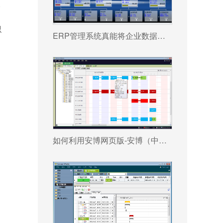
本
识
ERP管理系统真能将企业数据转化为可执行决策吗?
如何利用安博网页版-安博（中国）官方 系统更好提升企业运营效率?