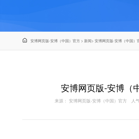

安博网页版-安博（中国）官方
>
新闻
>
安博网页版-安博（中国）官
安博网页版-安博（
来源： 安博网页版-安博（中国）官方
人气