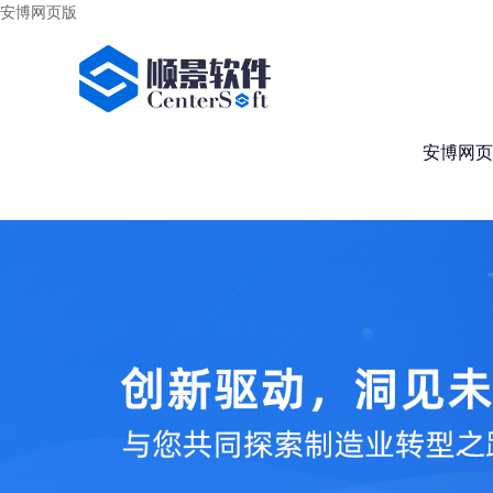
安博网页版
安博网页