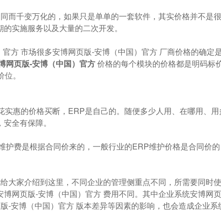
不同而千变万化的，如果只是单单的一套软件，其实价格并不是
期的实施服务以及大量的二次开发。
）官方 市场很多安博网页版-安博（中国）官方 厂商价格的确定
博网页版-安博（中国）官方
价格的每个模块的价格都是明码标
价位。
花实惠的价格买断，ERP是自己的。随便多少人用、在哪用、用
，安全有保障。
的维护费是根据合同价来的，一般行业的ERP维护价格是合同价的
给大家介绍到这里，不同企业的管理侧重点不同，所需要同时
博网页版-安博（中国）官方 费用不同。其中企业系统安博网
页版-安博（中国）官方 版本差异等因素的影响，也会造成企业系