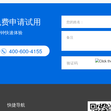
免费申请试用
分钟快速体验
400-600-4155

快捷导航