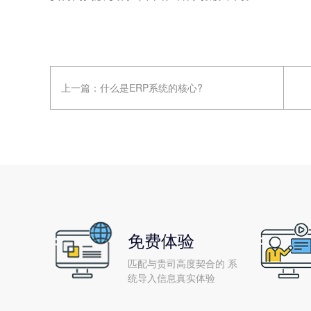
上一篇：
什么是ERP系统的核心?
免费体验
匹配与贵司高度契合的 系
统导入信息真实体验