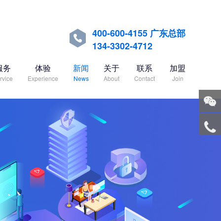
400-600-4155 广东总部

134-3302-4712
服务
体验
新闻
关于
联系
加盟
rvice
Experience
News
About
Contact
Join
关注
微信
服务
热线
回到
顶部