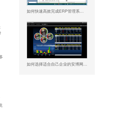
很
如何快速高效完成ERP管理系统配置?
是
价
多
如何选择适合自己企业的安博网页版-安博（中国）官方 ?
使
页
统