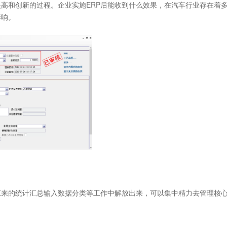
高和创新的过程。企业实施ERP后能收到什么效果，在汽车行业存在着
影响。
来的统计汇总输入数据分类等工作中解放出来，可以集中精力去管理核