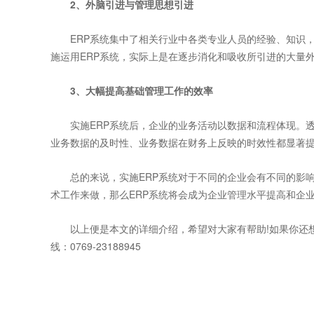
2、外脑引进与管理思想引进
ERP系统集中了相关行业中各类专业人员的经验、知识，
施运用ERP系统，实际上是在逐步消化和吸收所引进的大量
3、大幅提高基础管理工作的效率
实施ERP系统后，企业的业务活动以数据和流程体现。透
业务数据的及时性、业务数据在财务上反映的时效性都显著
总的来说，实施ERP系统对于不同的企业会有不同的影响
术工作来做，那么ERP系统将会成为企业管理水平提高和企
以上便是本文的详细介绍，希望对大家有帮助!如果你还想
线：0769-23188945