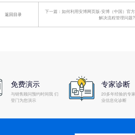
下一篇：
如何利用安博网页版-安博（中国）官方
返回目录
解决流程管理问题?
免费演示
专家诊断
与销售顾问预约时间我 们
20多年经验的专家
登门为您演示
业信息化诊断