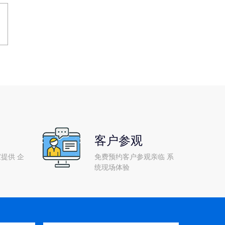
客户参观
提供 企
免费预约客户参观亲临 系
统现场体验