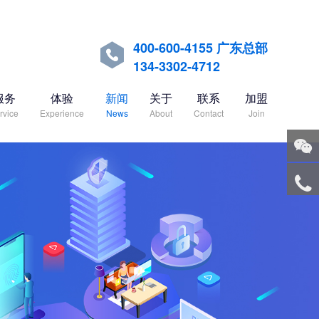
400-600-4155 广东总部

134-3302-4712
服务
体验
新闻
关于
联系
加盟
rvice
Experience
News
About
Contact
Join
关注
微信
服务
热线
回到
顶部