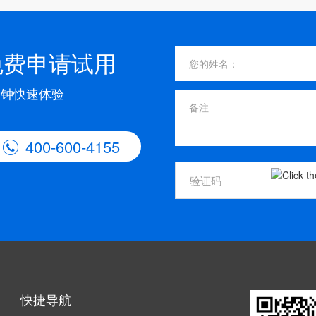
免费申请试用
分钟快速体验
400-600-4155

快捷导航