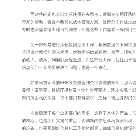
而这些问题也会渐渐驱使用户去思考，后期在使用IT系统
带来的帮助，也会不断优化成本管理方案。这部分工作还涉及
有时也会需要做出适当的调整，但是这些工作需要业务部门
另一部分是进行深化数据挖掘工作，根据数据的不同纬度
管理者对数据的需求程度，对数据的敏感程度。然而，现实
的收入、成本、利润以及现金流。而这部分工作，往往由于
信息部门一直需要解决的问题，也是一个难点。
如果当前企业的ERP没有覆盖到企业管理的全部，那么说
显得非常重要，根据IT规划及企业的管理要求，逐步实现全
部门所面临的问题，每个部门都有需求，怎样平衡业务部门的
即使确定了各个业务部门的需求，选择了具体的产品，而要
的核心，也是项目实施的重点，否则新的信息孤岛就会出现
的准备，也要规划好信息化工作整体部署，确保信息化建设