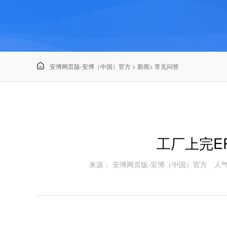

安博网页版-安博（中国）官方
>
新闻
>
常见问答
工厂上完E
来源： 安博网页版-安博（中国）官方
人气