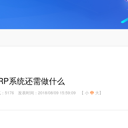
RP系统还需做什么
：5176
发表时间：2018/08/09 15:59:09
【
小
中
大
】