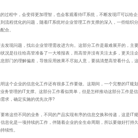
的过程中，会变得更加理
智，也会客观看待IT系统，不断发现IT可以给
到流程优化的问题，随着IT系统对企业管理工作支撑的深入，一些组织
的配合。
去发现问题，找出企业管理需改进方向。这部分工作是最难展开的，主
的状况是往往给高管准备了一大堆报表，而高管并没有关注太多，更关注
信息部门的理解偏差，导致应用效果不尽如人意，要搞清楚高管看什么，
明这个企业的信息化工作还有很多工作要做。这期间，一个完整的IT规
部业务管理的IT支撑。这部分工作看似简单，但是怎样推动这部分工作是
需求，确定实施的优先次序?
将这些不同的业务，不同的产品实现有序的信息交换和传递，这是IT
。信息化是一项持续的工作，伴随着企业的全生命周期，所以要做好打持
的持续性。