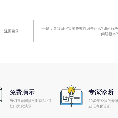
下一篇：
导致ERP实施失败原因是什么?如何解决
返回目录
问题根本?
免费演示
专家诊断
与销售顾问预约时间我 们
20多年经验的专家
登门为您演示
业信息化诊断