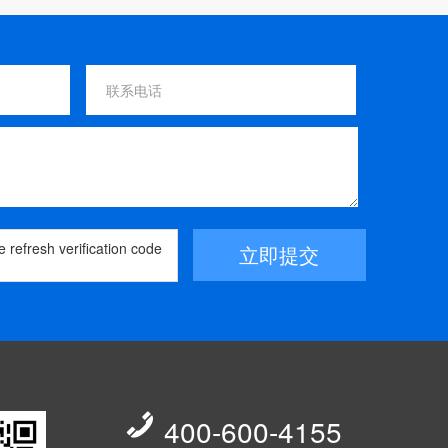
立即提交

400-600-4155