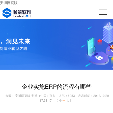
安博网页版
企业实施ERP的流程有哪些
来源： 安博网页版-安博（中国）官方
人气：6053
发表时间：2018/10/20
17:38:17
【
小
中
大
】