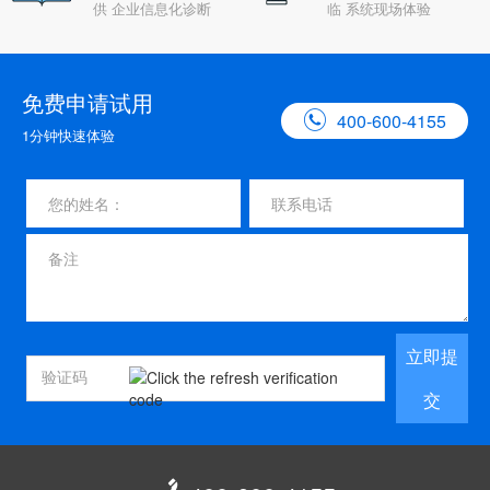
供 企业信息化诊断
临 系统现场体验
免费申请试用

400-600-4155
1分钟快速体验
立即提
交