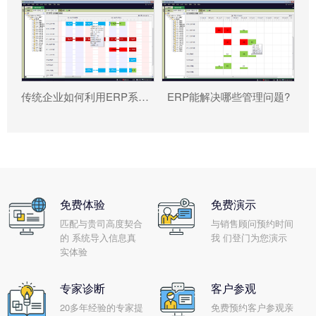
传统企业如何利用ERP系统重塑竞争力?
ERP能解决哪些管理问题?
免费体验
免费演示
匹配与贵司高度契合
与销售顾问预约时间
的 系统导入信息真
我 们登门为您演示
实体验
专家诊断
客户参观
20多年经验的专家提
免费预约客户参观亲