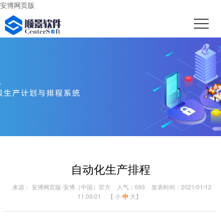
安博网页版
自动化生产排程
来源： 安博网页版-安博（中国）官方
人气：593
发表时间：2021/01/12
11:09:01
【
小
中
大
】