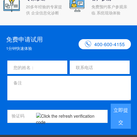
20多年经验的专家提
免费预约客户参观亲
供 企业信息化诊断
临 系统现场体验
免费申请试用

400-600-4155
1分钟快速体验
立即提
交