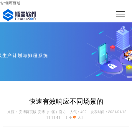
安博网页版
快速有效响应不同场景的
来源： 安博网页版-安博（中国）官方
人气：402
发表时间：2021/01/12
11:11:41
【
小
中
大
】