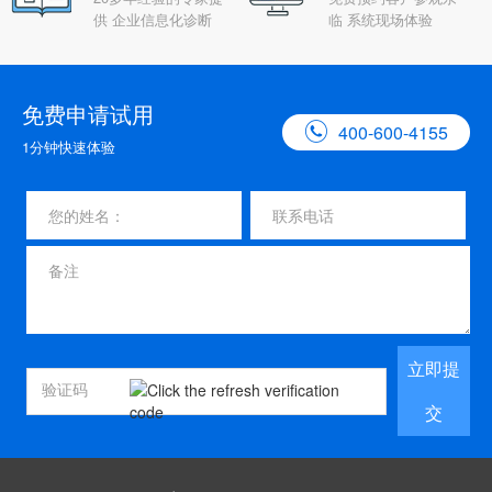
供 企业信息化诊断
临 系统现场体验
免费申请试用

400-600-4155
1分钟快速体验
立即提
交