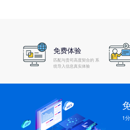
免费体验
匹配与贵司高度契合的 系
统导入信息真实体验
1