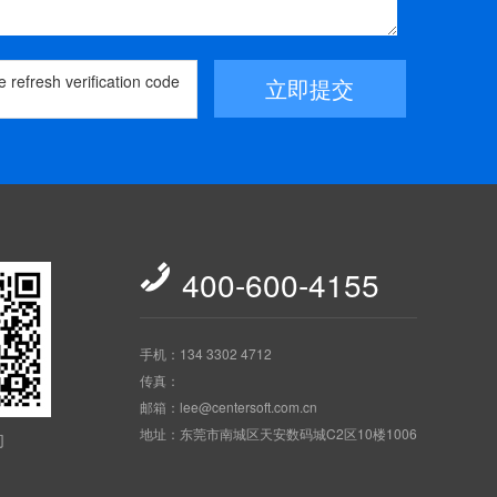
立即提交

400-600-4155
手机：134 3302 4712
传真：
邮箱：lee@centersoft.com.cn
地址：东莞市南城区天安数码城C2区10楼1006
们