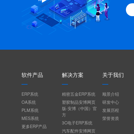
软件产品
解决方案
关于我们
ERP系统
精密五金ERP系统
顺景介绍
OA系统
塑胶制品安博网页
研发中心
版-安博（中国）官
PLM系统
发展历程
方
MES系统
荣誉资质
3C电子ERP系统
更多ERP产品
汽车配件安博网页