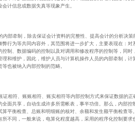
业会计信息或数据失真等现象产生。
的内部牵制，除去保证会计资料的完整性、提高会计的分析决策
舞弊行为等共同内容外，其范围将进一步扩大，主要表现在：对
的控制、数据编码的控制以及对调用和修改程序的控制等，同时
管理和维护，因此，维护人员与计算机操作人员的内部牵制，计
责等也被纳入内部控制的范畴。
账证相符、账账相符、账实相符等内部控制方式来保证数据的正
的全面共享，自动生成许多所需帐表，事半功倍。那么，内部控
试算平衡检查、总账和明细账的核对、余额和发生额平衡检查等
有所不同，一般来说，电算化程度越高，采用的程序化控制要求