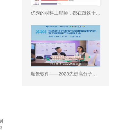
优秀的材料工程师，都在跟这个新朋友打交道!
顺景软件——2023先进高分子材料产业高质量发展大会暨工程塑料产业创新大会
制
跟