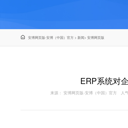

安博网页版-安博（中国）官方
>
新闻
>
安博网页版
ERP系统对
来源： 安博网页版-安博（中国）官方
人气