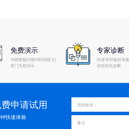
免费演示
专家诊断
与销售顾问预约时间我 们
20多年经验的专家
登门为您演示
业信息化诊断
免费申请试用
分钟快速体验