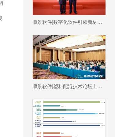
销
。
视
顺景软件|数字化软件引领新材料产业绿色智造新篇章
顺景软件|塑料配混技术论坛上展示数字化的力量