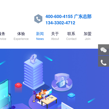
400-600-4155 广东总部

134-3302-4712
服务
体验
新闻
关于
联系
加盟
rvice
Experience
News
About
Contact
Join
关注
微信
服务
热线
回到
顶部