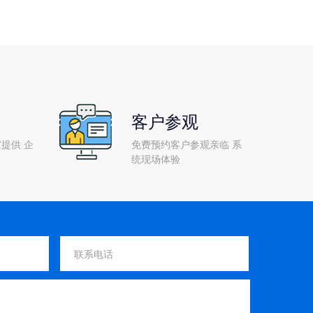
客户参观
提供 企
免费预约客户参观亲临 系
统现场体验