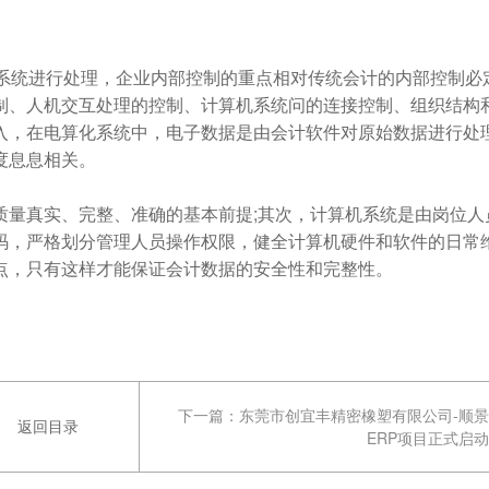
系统进行处理，企业内部控制的重点相对传统会计的内部控制必
制、人机交互处理的控制、计算机系统问的连接控制、组织结构
入，在电算化系统中，电子数据是由会计软件对原始数据进行处
度息息相关。
量真实、完整、准确的基本前提;其次，计算机系统是由岗位人
码，严格划分管理人员操作权限，健全计算机硬件和软件的日常
点，只有这样才能保证会计数据的安全性和完整性。
下一篇：
东莞市创宜丰精密橡塑有限公司-顺景
返回目录
ERP项目正式启动