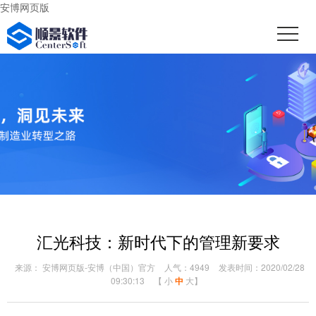
安博网页版
汇光科技：新时代下的管理新要求
来源： 安博网页版-安博（中国）官方
人气：4949
发表时间：2020/02/28
09:30:13
【
小
中
大
】