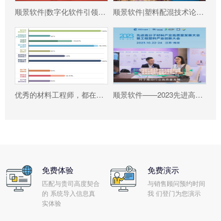
顺景软件|数字化软件引领新材料产业绿色智造新篇章
顺景软件|塑料配混技术论坛上展示数字化的力量
优秀的材料工程师，都在跟这个新朋友打交道!
顺景软件——2023先进高分子材料产业高质量发展大会暨工程塑料产业创新大会
免费体验
免费演示
匹配与贵司高度契合
与销售顾问预约时间
的 系统导入信息真
我 们登门为您演示
实体验