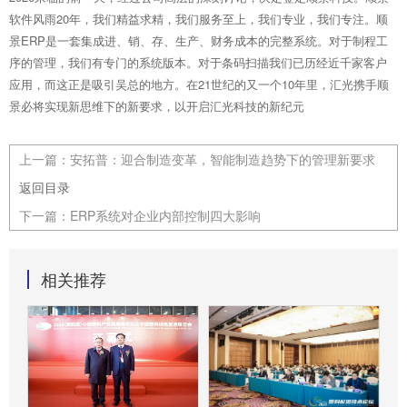
软件风雨
20
年，我们精益求精，我们服务至上，我们专业，我们专注。顺
景
ERP
是一套集成进、销、存、生产、财务成本的完整系统。对于制程工
序的管理，我们有专门的系统版本。对于条码扫描我们已历经近千家客户
应用，而这正是吸引吴总的地方。在
21
世纪的又一个
10
年里，汇光携手顺
景必将实现新思维下的新要求，以开启汇光科技的新纪元
上一篇：
安拓普：迎合制造变革，智能制造趋势下的管理新要求
返回目录
下一篇：
ERP系统对企业内部控制四大影响
相关推荐