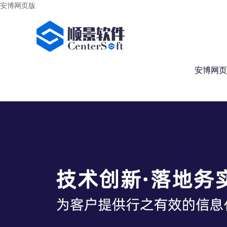
安博网页版
安博网页