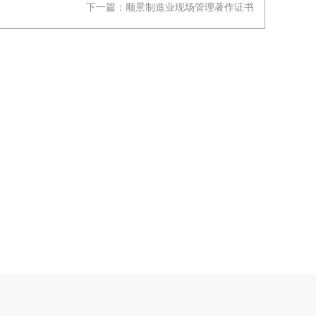
下一篇：
顺景制造业现场管理著作证书