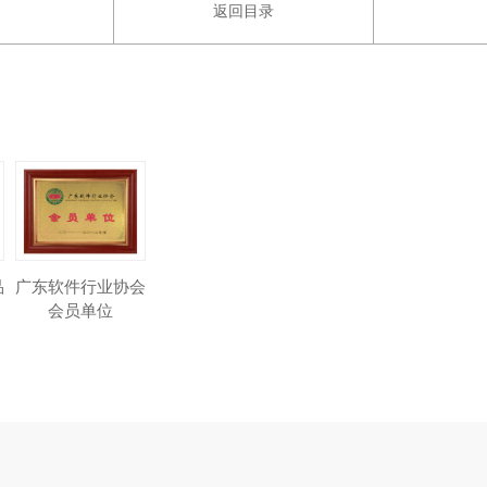
返回目录
品
广东软件行业协会
会员单位