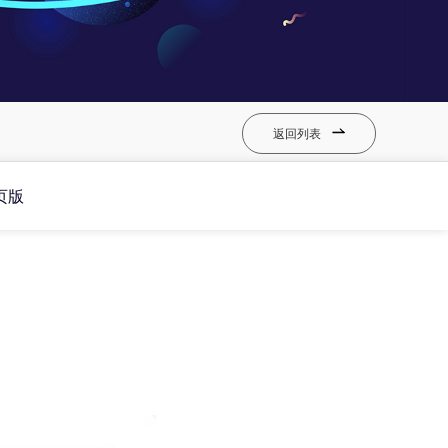
返回列表

页版