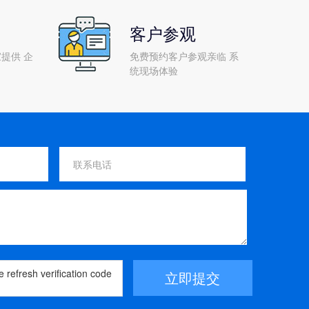
客户参观
提供 企
免费预约客户参观亲临 系
统现场体验
立即提交