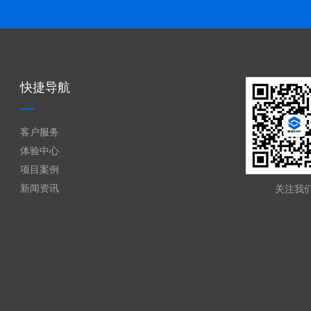
快捷导航
客户服务
体验中心
项目案例
新闻资讯
关注我