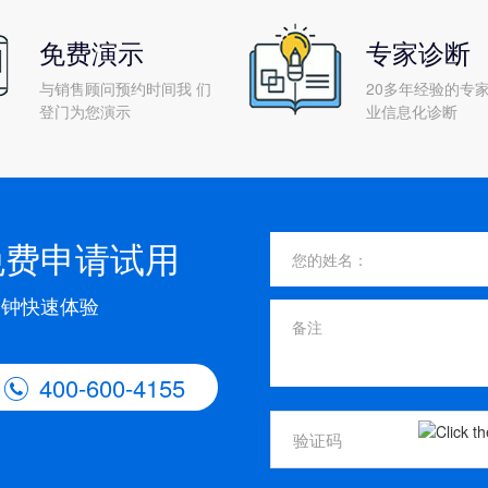
免费演示
专家诊断
与销售顾问预约时间我 们
20多年经验的专家
登门为您演示
业信息化诊断
免费申请试用
分钟快速体验
400-600-4155
