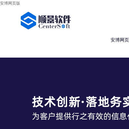
安博网页版
安博网页