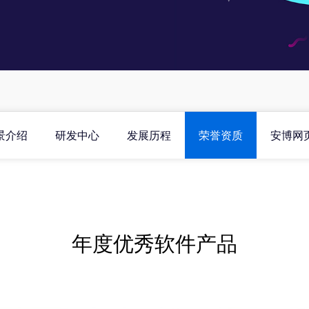
景介绍
研发中心
发展历程
荣誉资质
安博网
年度优秀软件产品