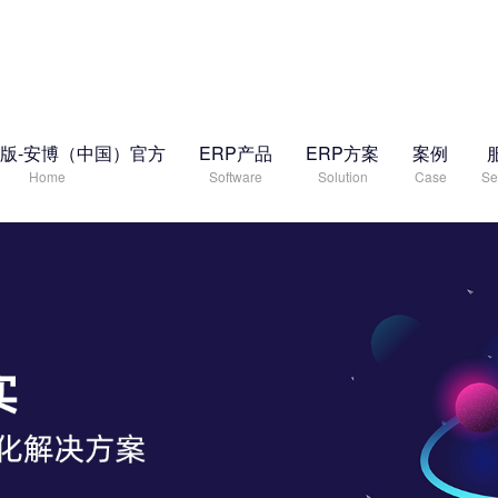
版-安博（中国）官方
ERP产品
ERP方案
案例
Home
Software
Solution
Case
Se