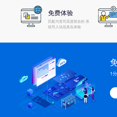
免费体验
匹配与贵司高度契合的 系
统导入信息真实体验
1