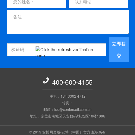
立即提
交

400-600-4155
手机：134 3302 4712
传真：
邮箱：lee@centersoft.com.cn
地址：东莞市南城区天安数码城C2区10楼1006
© 2019 安博网页版-安博（中国）官方 版权所有