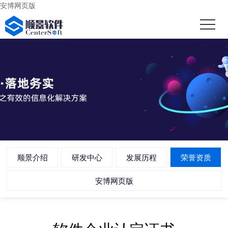
安博网页版
顺景介绍
研发中心
发展历程
荣誉资质
安博网页版