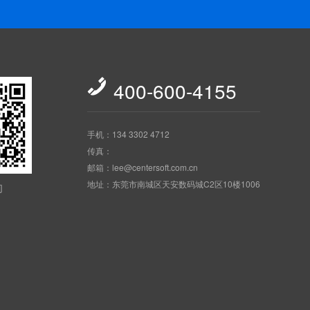

400-600-4155
手机：134 3302 4712
传真：
邮箱：lee@centersoft.com.cn
地址：东莞市南城区天安数码城C2区10楼1006
们