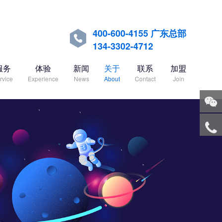
400-600-4155 广东总部

134-3302-4712
服务
体验
新闻
关于
联系
加盟
rvice
Experience
News
About
Contact
Join
关注
微信
服务
热线
回到
顶部