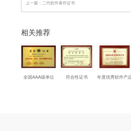
上一篇：
二代软件著作证书
相关推荐
全国AAA级单位
符合性证书
年度优秀软件产