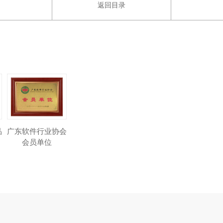
返回目录
品
广东软件行业协会
会员单位