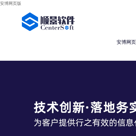
安博网页版
安博网页