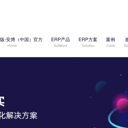
版-安博（中国）官方
ERP产品
ERP方案
案例
Home
Software
Solution
Case
Se