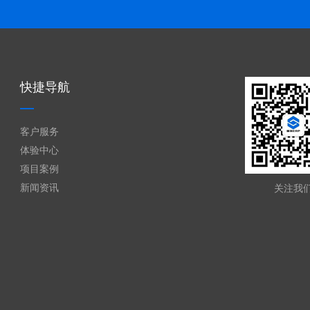
快捷导航
客户服务
体验中心
项目案例
新闻资讯
关注我