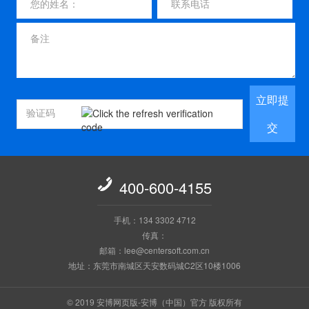
立即提
交

400-600-4155
手机：134 3302 4712
传真：
邮箱：lee@centersoft.com.cn
地址：东莞市南城区天安数码城C2区10楼1006
© 2019 安博网页版-安博（中国）官方 版权所有