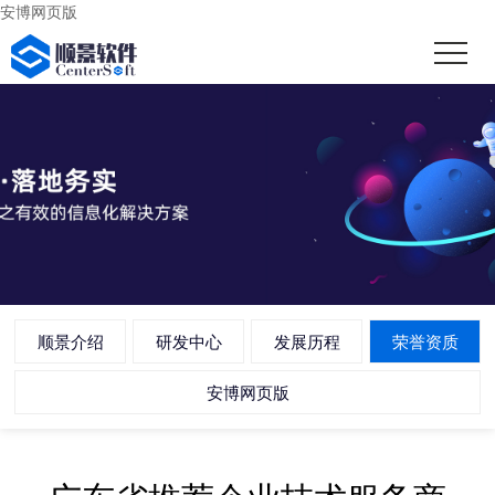
安博网页版
顺景介绍
研发中心
发展历程
荣誉资质
安博网页版