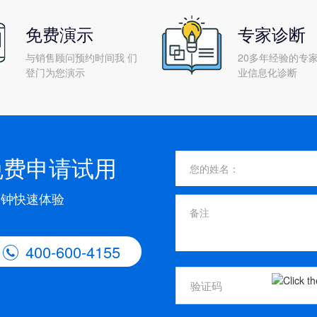
免费演示
专家诊断
与销售顾问预约时间我 们
20多年经验的专家
登门为您演示
业信息化诊断
免费申请试用
分钟快速体验
400-600-4155
