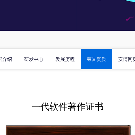
景介绍
研发中心
发展历程
荣誉资质
安博网
一代软件著作证书