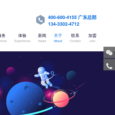
400-600-4155 广东总部

134-3302-4712
服务
体验
新闻
关于
联系
加盟
rvice
Experience
News
About
Contact
Join
关注
微信
服务
热线
回到
顶部