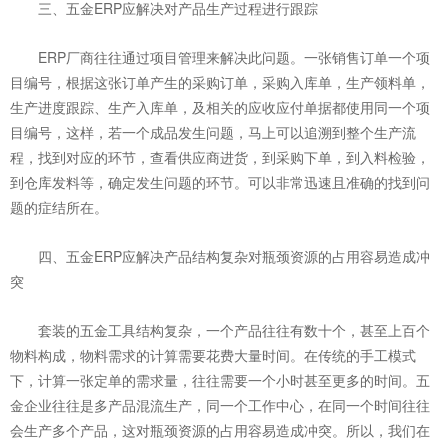
三、五金ERP应解决对产品生产过程进行跟踪
ERP厂商往往通过项目管理来解决此问题。一张销售订单一个项
目编号，根据这张订单产生的采购订单，采购入库单，生产领料单，
生产进度跟踪、生产入库单，及相关的应收应付单据都使用同一个项
目编号，这样，若一个成品发生问题，马上可以追溯到整个生产流
程，找到对应的环节，查看供应商进货，到采购下单，到入料检验，
到仓库发料等，确定发生问题的环节。可以非常迅速且准确的找到问
题的症结所在。
四、五金ERP应解决产品结构复杂对瓶颈资源的占用容易造成冲
突
套装的五金工具结构复杂，一个产品往往有数十个，甚至上百个
物料构成，物料需求的计算需要花费大量时间。在传统的手工模式
下，计算一张定单的需求量，往往需要一个小时甚至更多的时间。五
金企业往往是多产品混流生产，同一个工作中心，在同一个时间往往
会生产多个产品，这对瓶颈资源的占用容易造成冲突。所以，我们在