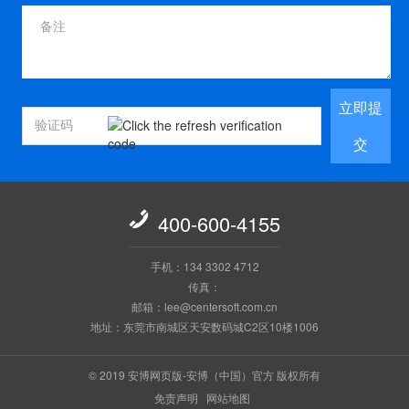
立即提
交

400-600-4155
手机：134 3302 4712
传真：
邮箱：lee@centersoft.com.cn
地址：东莞市南城区天安数码城C2区10楼1006
© 2019 安博网页版-安博（中国）官方 版权所有
免责声明
网站地图