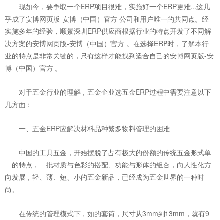
现如今，要争取一个ERP项目很难，实施好一个ERP更难...这几
乎成了安博网页版-安博（中国）官方 公司和用户唯一的共同点。经
实施多年的经验，顺景深圳ERP供应商根据行业的特点开发了不同解
决方案的安博网页版-安博（中国）官方 。在选择ERP时，了解本行
业的特点是非常关键的，只有这样才能找到适合自己的安博网页版-安
博（中国）官方 。
对于五金行业的理解，五金企业选五金ERP过程中需要注意以下
几方面：
一、五金ERP应解决材料品种繁多物料管理的困难
中国的工具五金，开始摆脱了占有极大的份额的传统五金形式单
一的特点，一批材质与色彩的搭配、功能与形体的组合，向人性化方
向发展，轻、薄、短、小的五金新品，已经成为五金世界的一种时
尚。
在传统的管理模式下，如的套筒，尺寸从3mm到13mm，就有9