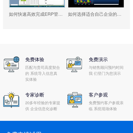
如何快速高效完成ERP管理系统配置?
如何选择适合自己企业的安博网页版-安博（中国）官方 ?
免费体验
免费演示
匹配与贵司高度契合
与销售顾问预约时间
的 系统导入信息真
我 们登门为您演示
实体验
专家诊断
客户参观
20多年经验的专家提
免费预约客户参观亲
供 企业信息化诊断
临 系统现场体验