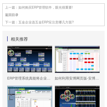
上一篇：
如何购买ERP管理软件，眼光很重要!
返回目录
下一篇：
五金企业选五金ERP应注意哪几方面?
相关推荐
ERP管理系统真能将企业数据转化为可执行决策吗?
如何利用安博网页版-安博（中国）官方 系统更好提升企业运营效率?