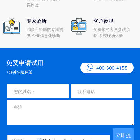
实体验
专家诊断
客户参观
20多年经验的专家提
免费预约客户参观亲
供 企业信息化诊断
临 系统现场体验
免费申请试用

400-600-4155
1分钟快速体验
立即提