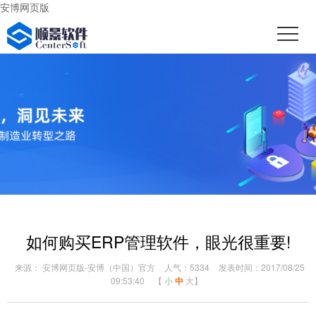
安博网页版
如何购买ERP管理软件，眼光很重要!
来源： 安博网页版-安博（中国）官方
人气：5334
发表时间：2017/08/25
09:53:40
【
小
中
大
】