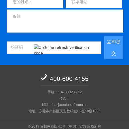
立即提
交

400-600-4155
手机：134 3302 4712
传真：
邮箱：lee@centersoft.com.cn
地址：东莞市南城区天安数码城C2区10楼1006
© 2019 安博网页版-安博（中国）官方 版权所有