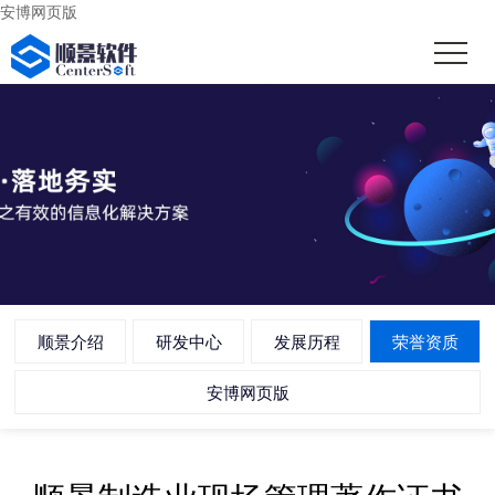
安博网页版
顺景介绍
研发中心
发展历程
荣誉资质
安博网页版