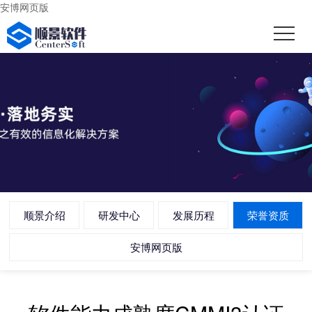
安博网页版
顺景介绍
研发中心
发展历程
荣誉资质
安博网页版