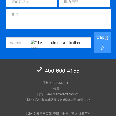
立即提
交

400-600-4155
手机：134 3302 4712
传真：
邮箱：lee@centersoft.com.cn
地址：东莞市南城区天安数码城C2区10楼1006
© 2019 安博网页版-安博（中国）官方 版权所有