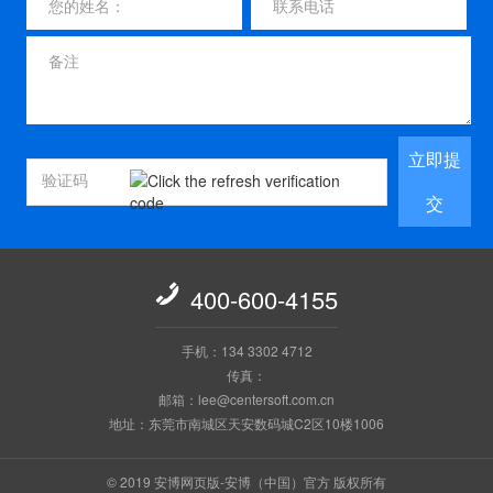
立即提
交

400-600-4155
手机：134 3302 4712
传真：
邮箱：lee@centersoft.com.cn
地址：东莞市南城区天安数码城C2区10楼1006
© 2019 安博网页版-安博（中国）官方 版权所有