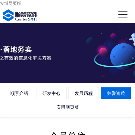
安博网页版
顺景介绍
研发中心
发展历程
荣誉资质
安博网页版